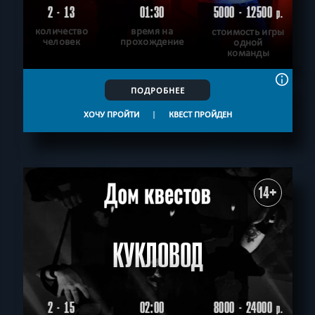
2 - 13
01:30
5000 - 12500
р.
количество
время на
стоимость игры
человек
прохождение
одной
команды
ПОДРОБНЕЕ
ХОЧУ ПРОЙТИ
|
КВЕСТ ПРОЙДЕН
14+
КУКЛОВОД
2 - 15
02:00
8000 - 24000
р.