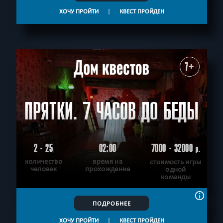
ХОЧУ ПРОЙТИ
|
КВЕСТ ПРОЙДЕН
7+
ПРЯТКИ. 7 ЧАСОВ ДО БЕДЫ
2 - 25
02:00
7000 - 32000
р.
количество
время на
стоимость игры
человек
прохождение
одной
команды
ПОДРОБНЕЕ
ХОЧУ ПРОЙТИ
|
КВЕСТ ПРОЙДЕН