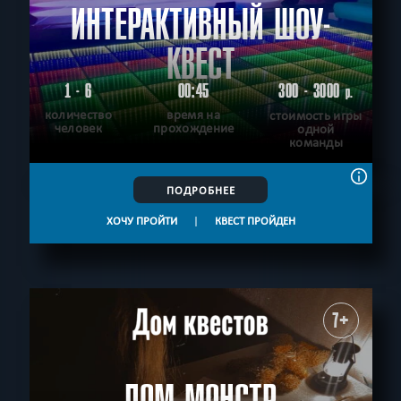
ИНТЕРАКТИВНЫЙ ШОУ-
КВЕСТ
1 - 6
00:45
300 - 3000
р.
количество
время на
стоимость игры
человек
прохождение
одной
команды
ПОДРОБНЕЕ
ХОЧУ ПРОЙТИ
|
КВЕСТ ПРОЙДЕН
7+