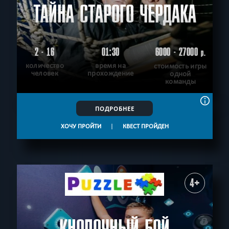
ТАЙНА СТАРОГО ЧЕРДАКА
2 - 16
01:30
6000 - 27000
р.
количество
время на
стоимость игры
человек
прохождение
одной
команды
ПОДРОБНЕЕ
ХОЧУ ПРОЙТИ
|
КВЕСТ ПРОЙДЕН
4+