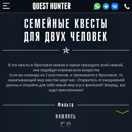
СЕМЕЙНЫЕ КВЕСТЫ
ДЛЯ ДВУХ ЧЕЛОВЕК
В эти квесты в Ярославле можно и нужно приходить всей семьей,
они подойдут игрокам всех возрастов
Если вы команда из 2 участников, и проживаете в Ярославле, то
захватывающий мир квестов ждет вас. Оторвитесь от ежедневной
рутины и откройте для себя новый мир игр и фантазий! Вперед, вас
ждут приключения!
Фильтр
НАШЛОСЬ
56