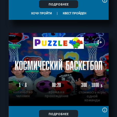
ПОДРОБНЕЕ
ХОЧУ ПРОЙТИ
|
КВЕСТ ПРОЙДЕН
4+
КОСМИЧЕСКИЙ БАСКЕТБОЛ
1 - 6
00:20
300 - 1800
р.
количество
время на
стоимость игры
человек
прохождение
одной
команды
ПОДРОБНЕЕ