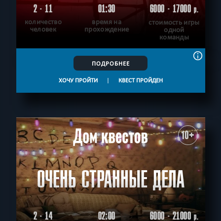
2 - 11
01:30
6000 - 17000
р.
количество
время на
стоимость игры
человек
прохождение
одной
команды
ПОДРОБНЕЕ
ХОЧУ ПРОЙТИ
|
КВЕСТ ПРОЙДЕН
10+
ОЧЕНЬ СТРАННЫЕ ДЕЛА
2 - 14
02:00
6000 - 21000
р.